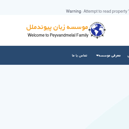
Warning
: Attempt to read property 
موسسه زبان پیوندملل
Welcome to Peyvandmelal Family
معرفی موسسه
تماس با ما