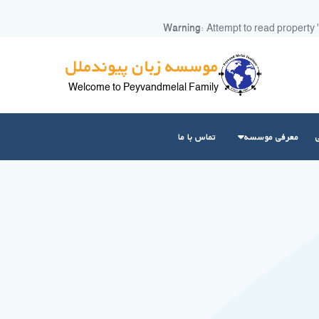
Warning
: Attempt to read property 
موسسه زبان پیوندملل
Welcome to Peyvandmelal Family
معرفی موسسه
تماس با ما