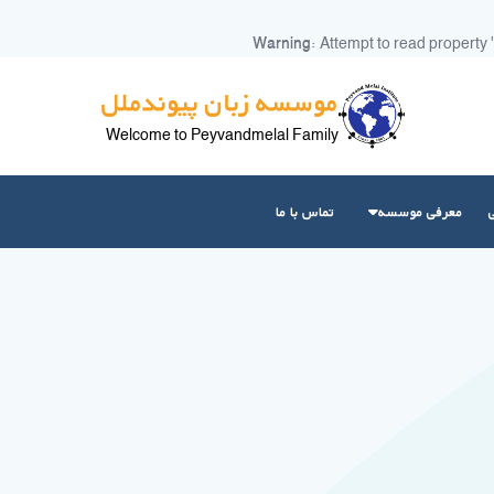
Warning
: Attempt to read property 
موسسه زبان پیوندملل
Welcome to Peyvandmelal Family
معرفی موسسه
تماس با ما